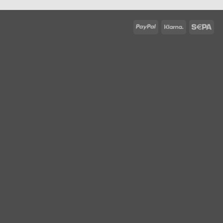
PayPal
Klarna
Sep