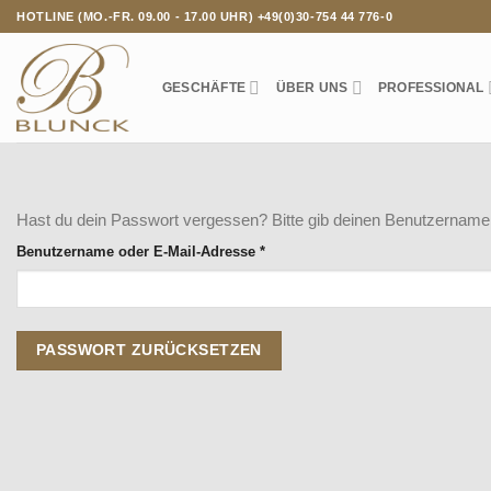
Zum
HOTLINE (MO.-FR. 09.00 - 17.00 UHR) +49(0)30-754 44 776-0
Inhalt
springen
GESCHÄFTE
ÜBER UNS
PROFESSIONAL
Hast du dein Passwort vergessen? Bitte gib deinen Benutzernamen 
Erforderlich
Benutzername oder E-Mail-Adresse
*
PASSWORT ZURÜCKSETZEN