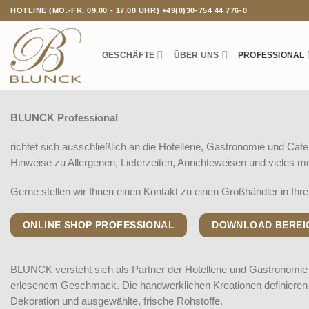
Zum
HOTLINE (MO.-FR. 09.00 - 17.00 UHR) +49(0)30-754 44 776-0
Inhalt
springen
GESCHÄFTE
ÜBER UNS
PROFESSIONAL
BLUNCK Professional
richtet sich ausschließlich an die Hotellerie, Gastronomie und Cat
Hinweise zu Allergenen, Lieferzeiten, Anrichteweisen und vieles m
Gerne stellen wir Ihnen einen Kontakt zu einen Großhändler in Ihre
ONLINE SHOP PROFESSIONAL
DOWNLOAD BEREI
BLUNCK versteht sich als Partner der Hotellerie und Gastronomi
erlesenem Geschmack. Die handwerklichen Kreationen definieren
Dekoration und ausgewählte, frische Rohstoffe.