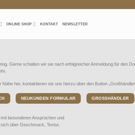
ONLINE SHOP
KONTAKT
NEWSLETTER
ering. Gerne schalten wir sie nach erfolgreicher Anmeldung für den Do
ehr.
r Nähe her, kontaktieren sie uns hierzu über den Button „Großhändler
CH
NEUKUNDEN FORMULAR
GROSSHÄNDLER
e mit besonderen Ansprüchen und
 sich über Geschmack, Textur,