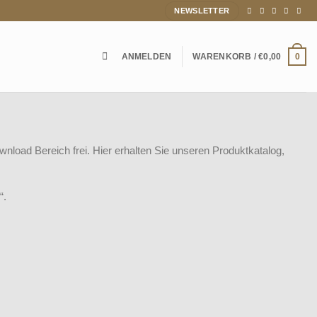
NEWSLETTER
ANMELDEN
WARENKORB /
€
0,00
0
wnload Bereich frei. Hier erhalten Sie unseren Produktkatalog,
“.