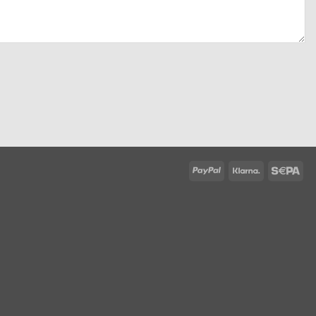
PayPal
Klarna
Sep