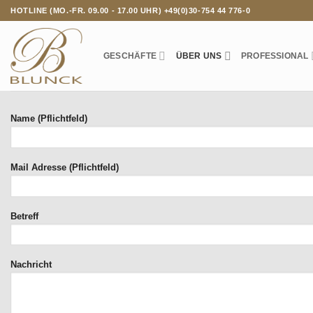
Zum
HOTLINE (MO.-FR. 09.00 - 17.00 UHR) +49(0)30-754 44 776-0
Inhalt
springen
GESCHÄFTE
ÜBER UNS
PROFESSIONAL
Name (Pflichtfeld)
Mail Adresse (Pflichtfeld)
Betreff
Nachricht