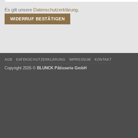
Es gilt unsere
Datenschutzerklärung
.
WIDERRUF BESTÄTIGEN
AGB
DATENSCHUTZERKLÄRUNG
IMPRESSUM
KONTAKT
Copyright 2026 ©
BLUNCK Pâtisserie GmbH