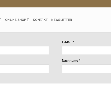
ONLINE SHOP
KONTAKT
NEWSLETTER
erforderlich
E-Mail
*
erforderlich
Nachname
*