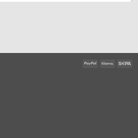
PayPal
Klarna
Sep