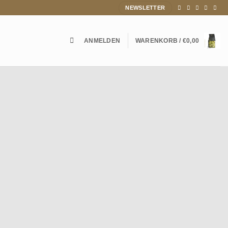
NEWSLETTER
ANMELDEN
WARENKORB /
€
0,00