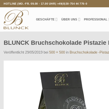
Zum
HOTLINE (MO.-FR. 09.00 - 17.00 UHR) +49(0)30-754 44 776-0
Inhalt
springen
GESCHÄFTE
ÜBER UNS
PROFESSIONAL
BLUNCK Bruchschokolade Pistazie 
Veröffentlicht
29/05/2019
bei
500 × 500
in
Bruchschokolade -Pistaz