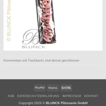
Kommentare und Trackbacks sind derzeit geschlossen.
PayPal
Klarna
Sepa
AGB
DATENSCHUTZERKLÄRUNG
IMPRESSUM
KONTAKT
Copyright 2026 ©
BLUNCK Pâtisserie GmbH