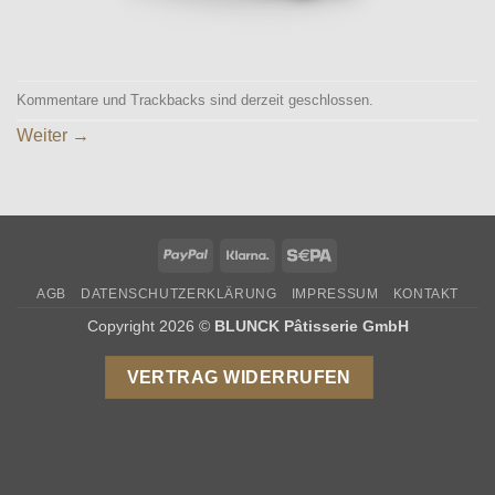
Kommentare und Trackbacks sind derzeit geschlossen.
Weiter
→
PayPal
Klarna
Sepa
AGB
DATENSCHUTZERKLÄRUNG
IMPRESSUM
KONTAKT
Copyright 2026 ©
BLUNCK Pâtisserie GmbH
VERTRAG WIDERRUFEN