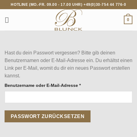
Zum
HOTLINE (MO.-FR. 09.00 - 17.00 UHR) +49(0)30-754 44 776-0
Inhalt
springen
0
Hast du dein Passwort vergessen? Bitte gib deinen
Benutzernamen oder E-Mail-Adresse ein. Du erhältst einen
Link per E-Mail, womit du dir ein neues Passwort erstellen
kannst.
Erforderlich
Benutzername oder E-Mail-Adresse
*
PASSWORT ZURÜCKSETZEN