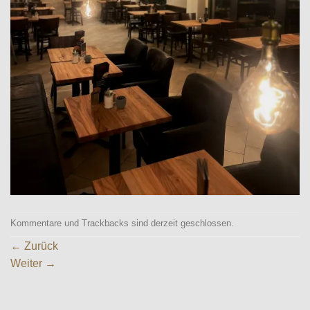
Kommentare und Trackbacks sind derzeit geschlossen.
←
Zurück
Weiter
→