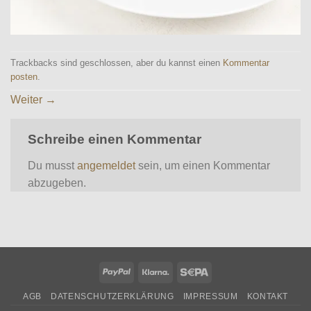
Trackbacks sind geschlossen, aber du kannst einen
Kommentar
posten
.
Weiter
→
Schreibe einen Kommentar
Du musst
angemeldet
sein, um einen Kommentar
abzugeben.
PayPal
Klarna
Sepa
AGB
DATENSCHUTZERKLÄRUNG
IMPRESSUM
KONTAKT