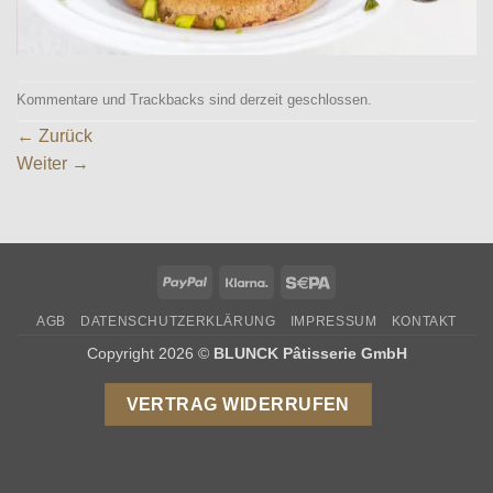
Kommentare und Trackbacks sind derzeit geschlossen.
←
Zurück
Weiter
→
PayPal
Klarna
Sepa
AGB
DATENSCHUTZERKLÄRUNG
IMPRESSUM
KONTAKT
Copyright 2026 ©
BLUNCK Pâtisserie GmbH
VERTRAG WIDERRUFEN