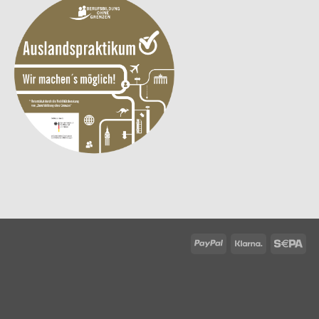
PayPal
Klarna
Sep