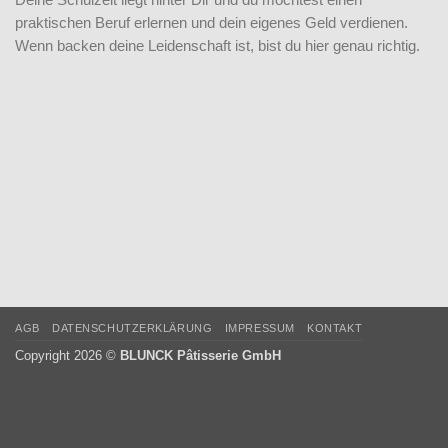
Deine Schulzeit liegt hinter Dir und du möchtest einen
praktischen Beruf erlernen und dein eigenes Geld verdienen.
Wenn backen deine Leidenschaft ist, bist du hier genau richtig.
AGB
DATENSCHUTZERKLÄRUNG
IMPRESSUM
KONTAKT
Copyright 2026 ©
BLUNCK Pâtisserie GmbH