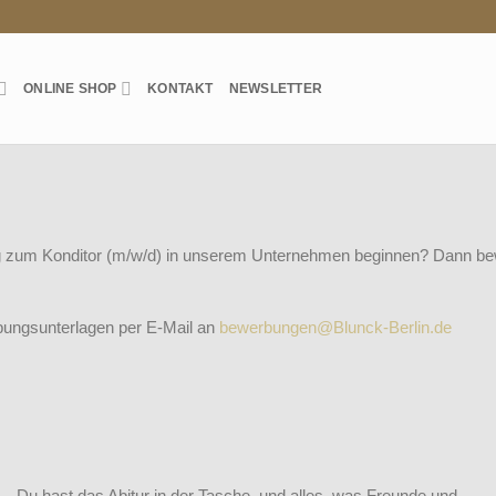
ONLINE SHOP
KONTAKT
NEWSLETTER
ng zum Konditor (m/w/d)
in unserem Unternehmen beginnen? Dann bewi
bungsunterlagen per E-Mail
an
bewerbungen@Blunck-Berlin.de