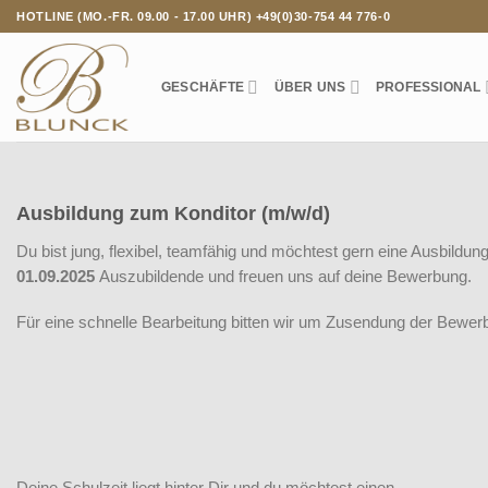
Zum
HOTLINE (MO.-FR. 09.00 - 17.00 UHR) +49(0)30-754 44 776-0
Inhalt
springen
GESCHÄFTE
ÜBER UNS
PROFESSIONAL
Ausbildung zum Konditor (m/w/d)
Du bist jung, flexibel, teamfähig und möchtest gern eine Ausbildu
01.09.2025
Auszubildende und freuen uns auf deine Bewerbung.
Für eine schnelle Bearbeitung bitten wir um Zusendung der Bewer