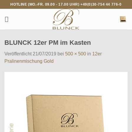
Zum
HOTLINE (MO.-FR. 09.00 - 17.00 UHR) +49(0)30-754 44 776-0
Inhalt
springen
BLUNCK 12er PM im Kasten
Veröffentlicht
21/07/2019
bei
500 × 500
in
12er
Pralinenmischung Gold