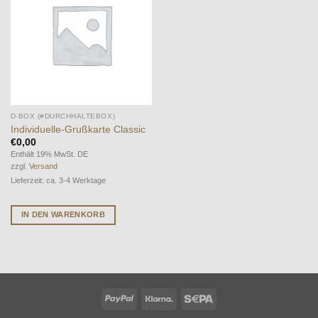
Wunschliste
D-BOX (#DURCHHALTEBOX)
Individuelle-Grußkarte Classic
€
0,00
Enthält 19% MwSt. DE
zzgl.
Versand
Lieferzeit: ca. 3-4 Werktage
IN DEN WARENKORB
PayPal
Klarna
Sepa