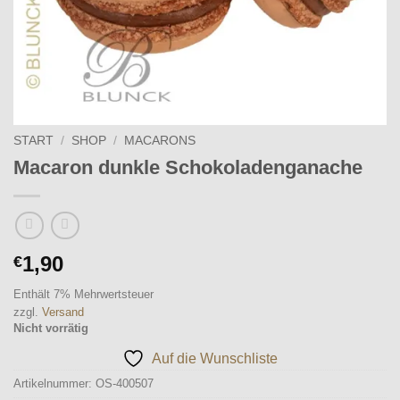
START
/
SHOP
/
MACARONS
Macaron dunkle Schokoladenganache
1,90
€
Enthält 7% Mehrwertsteuer
zzgl.
Versand
Nicht vorrätig
Auf die Wunschliste
Artikelnummer:
OS-400507