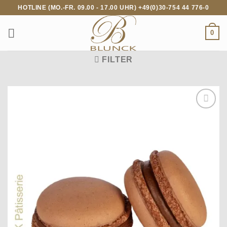
Zum
HOTLINE (MO.-FR. 09.00 - 17.00 UHR) +49(0)30-754 44 776-0
Inhalt
springen
0
FILTER
Auf die
Wunschliste