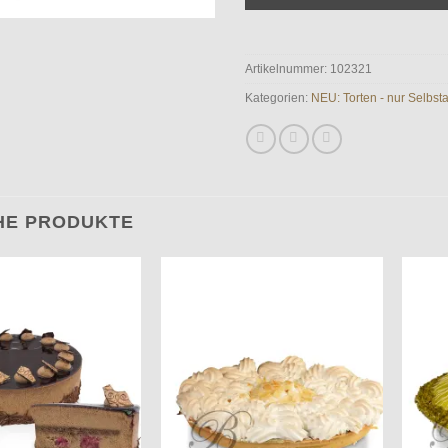
Artikelnummer:
102321
Kategorien:
NEU: Torten - nur Selbst
HE PRODUKTE
Auf die
Auf die
Wunschliste
Wunschliste