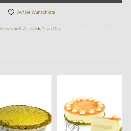
Auf die Wunschliste
abholung im Café möglich
,
Torten 26 cm
Auf die
Auf die
Wunschliste
Wunschliste