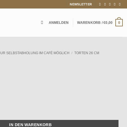
NEWSLETTER
ANMELDEN
WARENKORB /
€
0,00
0
 NUR SELBSTABHOLUNG IM CAFÉ MÖGLICH
/
TORTEN 26 CM
IN DEN WARENKORB