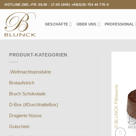
Zum
HOTLINE (MO.-FR. 09.00 - 17.00 UHR) +49(0)30-754 44 776-0
Inhalt
springen
GESCHÄFTE
ÜBER UNS
PROFESSIONAL
PRODUKT-KATEGORIEN
.Weihnachtsprodukte
Brotaufstrich
Bruch Schokolade
D-Box (#DurchhalteBox)
Dragierte Nüsse
Gutschein