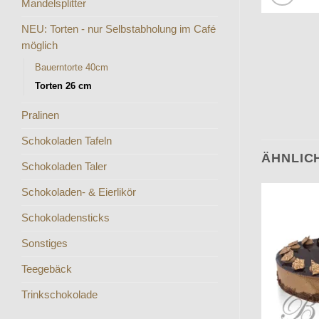
Mandelsplitter
NEU: Torten - nur Selbstabholung im Café
möglich
Bauerntorte 40cm
Torten 26 cm
Pralinen
Schokoladen Tafeln
ÄHNLIC
Schokoladen Taler
Schokoladen- & Eierlikör
Schokoladensticks
Sonstiges
Teegebäck
Trinkschokolade