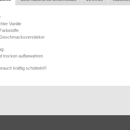
r
hter Vanille
Farbstoffe
 Geschmacksverstärker
ng:
d trocken aufbewahren
rauch kräftig schütteln!!!