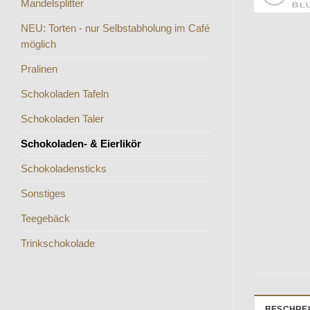
Mandelsplitter
NEU: Torten - nur Selbstabholung im Café
möglich
Pralinen
Schokoladen Tafeln
Schokoladen Taler
Schokoladen- & Eierlikör
Schokoladensticks
Sonstiges
Teegebäck
Trinkschokolade
BESCHRE