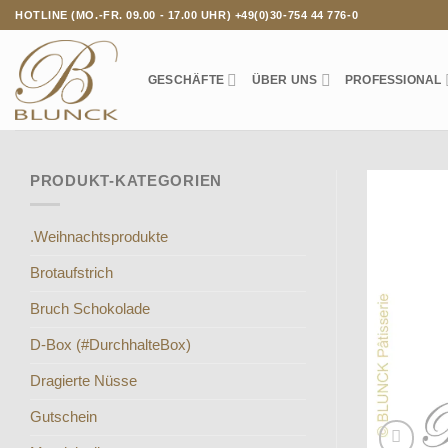
Zum
HOTLINE (MO.-FR. 09.00 - 17.00 UHR) +49(0)30-754 44 776-0
Inhalt
springen
GESCHÄFTE
ÜBER UNS
PROFESSIONAL
PRODUKT-KATEGORIEN
.Weihnachtsprodukte
Brotaufstrich
Bruch Schokolade
D-Box (#DurchhalteBox)
Dragierte Nüsse
Gutschein