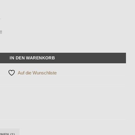
r
!!
IN DEN WARENKORB
Auf die Wunschliste
NEN (1)