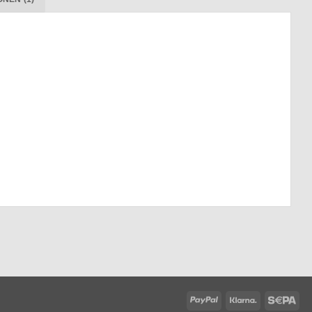
PayPal
Klarna
Sep