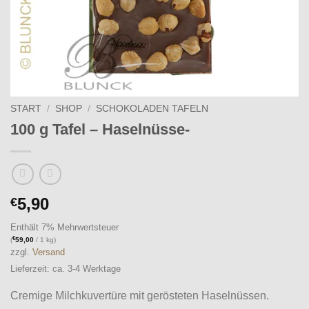
START
/
SHOP
/
SCHOKOLADEN TAFELN
100 g Tafel – Haselnüsse-
5,90
€
Enthält 7% Mehrwertsteuer
€
(
59,00
/ 1 kg)
zzgl.
Versand
Lieferzeit: ca. 3-4 Werktage
Cremige Milchkuvertüre mit gerösteten Haselnüssen.