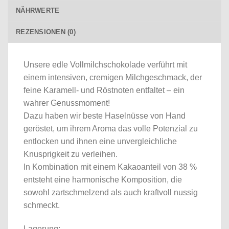
NÄHRWERTE
REZENSIONEN (0)
Unsere edle Vollmilchschokolade verführt mit
einem intensiven, cremigen Milchgeschmack, der
feine Karamell- und Röstnoten entfaltet – ein
wahrer Genussmoment!
Dazu haben wir beste Haselnüsse von Hand
geröstet, um ihrem Aroma das volle Potenzial zu
entlocken und ihnen eine unvergleichliche
Knusprigkeit zu verleihen.
In Kombination mit einem Kakaoanteil von 38 %
entsteht eine harmonische Komposition, die
sowohl zartschmelzend als auch kraftvoll nussig
schmeckt.
Lagerung: