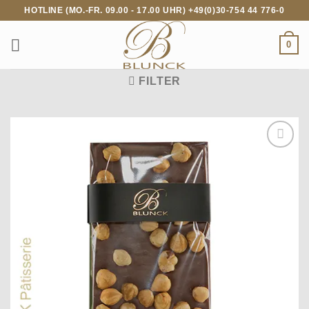
Zum
HOTLINE (MO.-FR. 09.00 - 17.00 UHR) +49(0)30-754 44 776-0
Inhalt
springen
0
FILTER
Auf die
Wunschliste