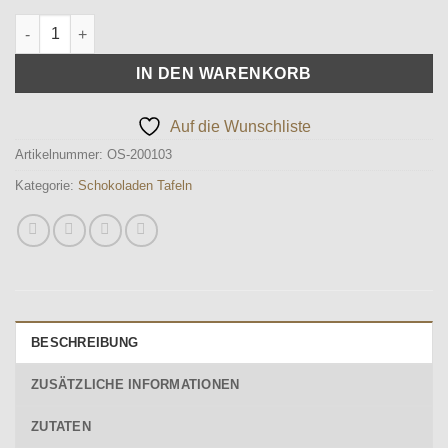
100 g Tafel - Haselnüsse- Menge
IN DEN WARENKORB
Auf die Wunschliste
Artikelnummer:
OS-200103
Kategorie:
Schokoladen Tafeln
BESCHREIBUNG
ZUSÄTZLICHE INFORMATIONEN
ZUTATEN