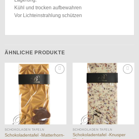
Kühl und trocken aufbewahren
Vor Lichteinstrahlung schützen
ÄHNLICHE PRODUKTE
Auf die
Auf die
Wunschliste
Wunschliste
SCHOKOLADEN TAFELN
SCHOKOLADEN TAFELN
Schokoladentafel -Knusper
Schokoladentafel -Matterhorn-