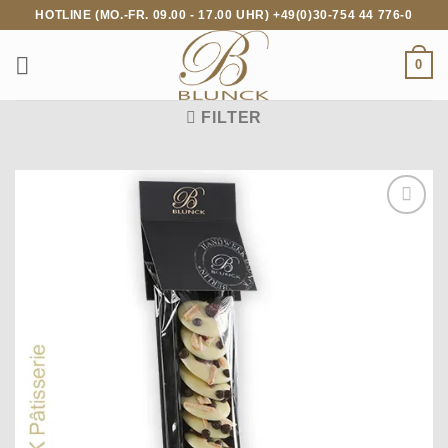
Zum
HOTLINE (MO.-FR. 09.00 - 17.00 UHR) +49(0)30-754 44 776-0
Inhalt
springen
0
FILTER
Auf die
Wunschliste