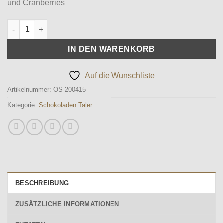
und Cranberries
Schokoladentaler -weiß- Menge
IN DEN WARENKORB
Auf die Wunschliste
Artikelnummer:
OS-200415
Kategorie:
Schokoladen Taler
BESCHREIBUNG
ZUSÄTZLICHE INFORMATIONEN