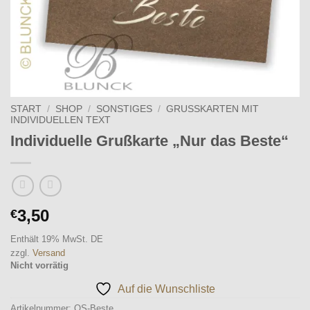
START
/
SHOP
/
SONSTIGES
/
GRUSSKARTEN MIT I
NDIVIDUELLEN TEXT
Individuelle Grußkarte „Nur das Beste“
3,50
€
Enthält 19% MwSt. DE
zzgl.
Versand
Nicht vorrätig
Auf die Wunschliste
Artikelnummer:
OS-Beste