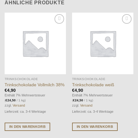
ÄHNLICHE PRODUKTE
Auf die
Auf die
Wunschliste
Wunschliste
TRINKSCHOKOLADE
TRINKSCHOKOLADE
Trinkschokolade Vollmilch 38%
Trinkschokolade weiß
€
4,90
€
4,90
Enthält 7% Mehrwertsteuer
Enthält 7% Mehrwertsteuer
(
€
24,50
/ 1 kg)
(
€
24,50
/ 1 kg)
zzgl.
Versand
zzgl.
Versand
Lieferzeit: ca. 3-4 Werktage
Lieferzeit: ca. 3-4 Werktage
IN DEN WARENKORB
IN DEN WARENKORB