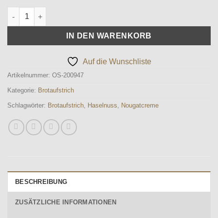
Brotaufstrich -Haselnusscreme- Menge
IN DEN WARENKORB
Auf die Wunschliste
Artikelnummer:
OS-200947
Kategorie:
Brotaufstrich
Schlagwörter:
Brotaufstrich
,
Haselnuss
,
Nougatcreme
BESCHREIBUNG
ZUSÄTZLICHE INFORMATIONEN