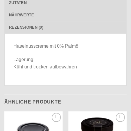
ZUTATEN
NÄHRWERTE
REZENSIONEN (0)
Haselnusscreme mit 0% Palmöl
Lagerung:
Kühl und trocken aufbewahren
ÄHNLICHE PRODUKTE
Auf die
Auf die
Wunschliste
Wunschliste