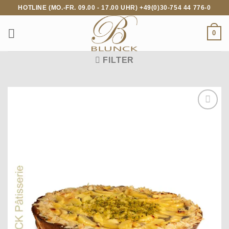
Zum
HOTLINE (MO.-FR. 09.00 - 17.00 UHR) +49(0)30-754 44 776-0
Inhalt
springen
0
FILTER
Auf die
Wunschliste