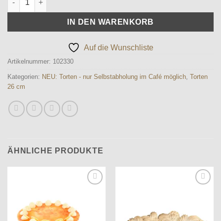
IN DEN WARENKORB
Auf die Wunschliste
Artikelnummer:
102330
Kategorien:
NEU: Torten - nur Selbstabholung im Café möglich
,
Torten
26 cm
ÄHNLICHE PRODUKTE
Auf die
Auf die
Wunschliste
Wunschliste